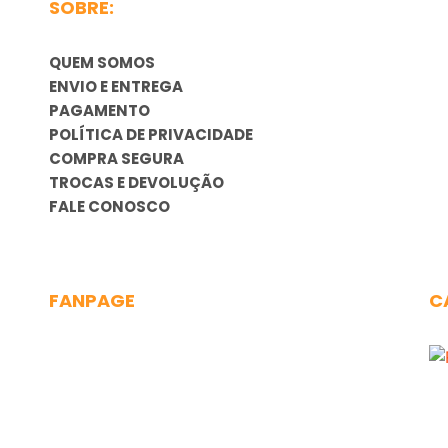
SOBRE:
QUEM SOMOS
ENVIO E ENTREGA
PAGAMENTO
POLÍTICA DE PRIVACIDADE
COMPRA SEGURA
TROCAS E DEVOLUÇÃO
FALE CONOSCO
FANPAGE
C