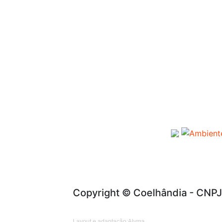
Copyright © Coelhândia - CNPJ
Layout e adaptação:Alyma