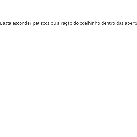
asta esconder petiscos ou a ração do coelhinho dentro das abertur