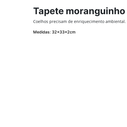
Tapete moranguinho
Coelhos precisam de enriquecimento ambiental. B
Medidas: 32x33x2cm