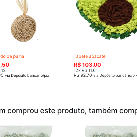
edo de palha
Tapete abacate
,50
R$ 103,00
,12
12x
R$ 11,61
85
R$ 92,70
via Depósito bancário/pix
via Depósito bancário/pi
m comprou este produto, também comp