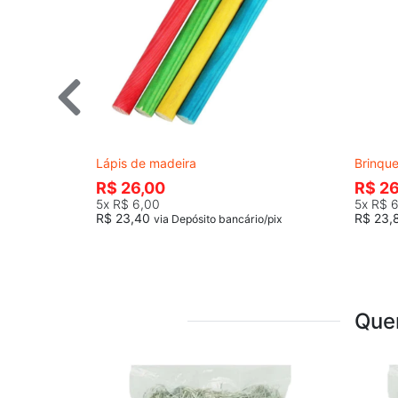
Lápis de madeira
Brinqu
R$ 26,00
R$ 26
5x
R$ 6,00
5x
R$ 6
R$ 23,40
R$ 23,
via Depósito bancário/pix
Que